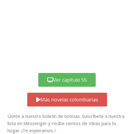
Ver capítulo 55
Más novelas colombianas
Únete a nuestro boletín de noticias. Suscríbete a nuestra
lista en Messenger y recibe cientos de Ideas para tu
hogar. ¡Te esperamos..!