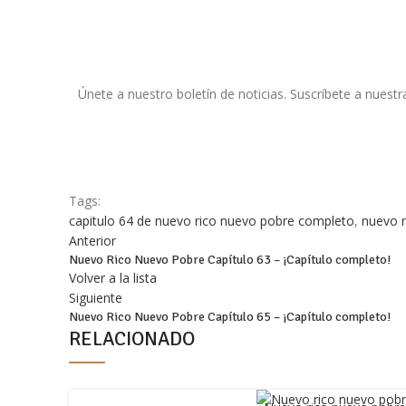
Únete a nuestro boletín de noticias. Suscríbete a nuestr
Tags:
capitulo 64 de nuevo rico nuevo pobre completo
,
nuevo r
Facebook
Anterior
Twitter
Nuevo Rico Nuevo Pobre Capítulo 63 – ¡Capítulo completo!
Volver a la lista
Email
Siguiente
Nuevo Rico Nuevo Pobre Capítulo 65 – ¡Capítulo completo!
Pinterest
RELACIONADO
WhatsApp
WhatsApp