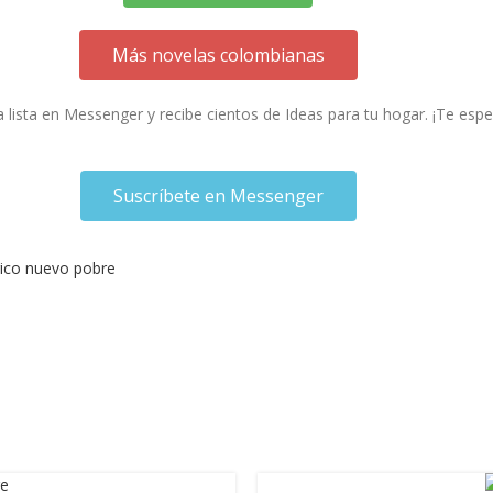
Más novelas colombianas
a lista en Messenger y recibe cientos de Ideas para tu hogar. ¡Te esp
Suscríbete en Messenger
ico nuevo pobre