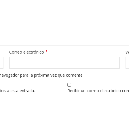
*
Correo electrónico
W
 navegador para la próxima vez que comente.
ios a esta entrada.
Recibir un correo electrónico co