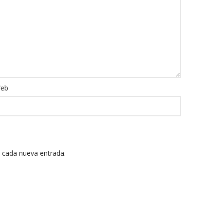
eb
n cada nueva entrada.