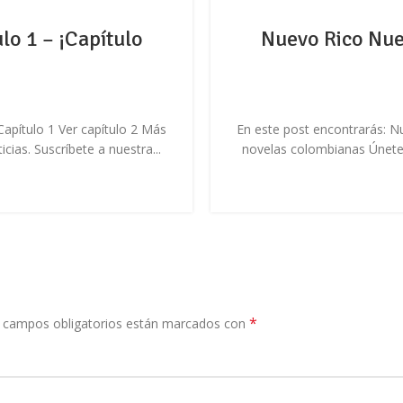
lo 1 – ¡Capítulo
Nuevo Rico Nuev
apítulo 1 Ver capítulo 2 Más
En este post encontrarás: N
ias. Suscríbete a nuestra...
novelas colombianas Únete a
*
 campos obligatorios están marcados con