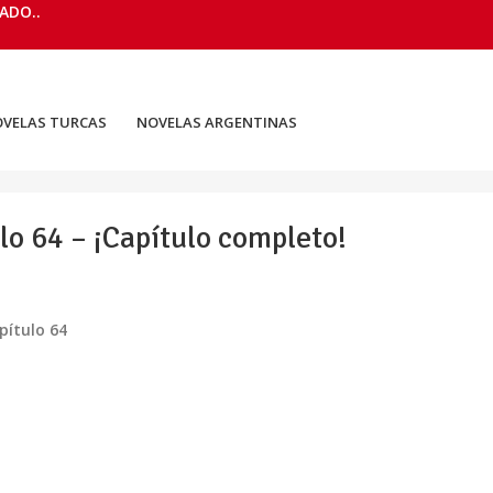
ADO..
VELAS TURCAS
NOVELAS ARGENTINAS
o 64 – ¡Capítulo completo!
pítulo 64