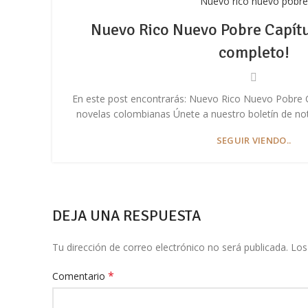
Nuevo rico nuevo pobre
Nuevo Rico Nuevo Pobre Capítu
Telegram
completo!
En este post encontrarás: Nuevo Rico Nuevo Pobre C
novelas colombianas Únete a nuestro boletín de notic
SEGUIR VIENDO..
DEJA UNA RESPUESTA
Tu dirección de correo electrónico no será publicada.
Los
*
Comentario