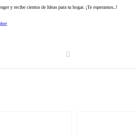
enger y recibe cientos de Ideas para tu hogar. ¡Te esperamos..!
obre