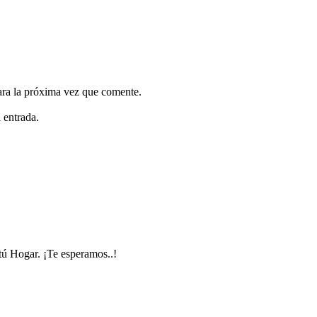
ara la próxima vez que comente.
 entrada.
 tú Hogar. ¡Te esperamos..!