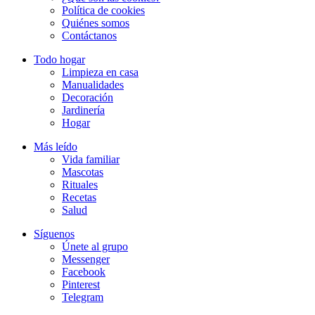
Política de cookies
Quiénes somos
Contáctanos
Todo hogar
Limpieza en casa
Manualidades
Decoración
Jardinería
Hogar
Más leído
Vida familiar
Mascotas
Rituales
Recetas
Salud
Síguenos
Únete al grupo
Messenger
Facebook
Pinterest
Telegram