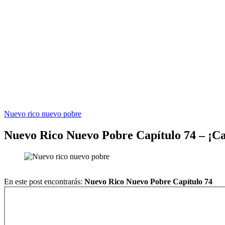
EL SITIO WEB DE TELENOVELAS ONLINE MEJOR CALIFICADO..
Nuevo rico nuevo pobre
Nuevo Rico Nuevo Pobre Capítulo 74 – ¡Ca
En este post encontrarás:
Nuevo Rico Nuevo Pobre Capítulo 74