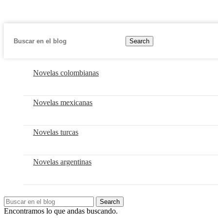
Search
Novelas colombianas
Novelas mexicanas
Novelas turcas
Novelas argentinas
Search
Encontramos lo que andas buscando.