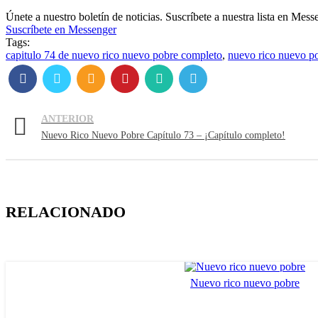
Únete a nuestro boletín de noticias. Suscríbete a nuestra lista en Mess
Suscríbete en Messenger
Tags:
capitulo 74 de nuevo rico nuevo pobre completo
,
nuevo rico nuevo p
ANTERIOR
Nuevo Rico Nuevo Pobre Capítulo 73 – ¡Capítulo completo!
RELACIONADO
Nuevo rico nuevo pobre