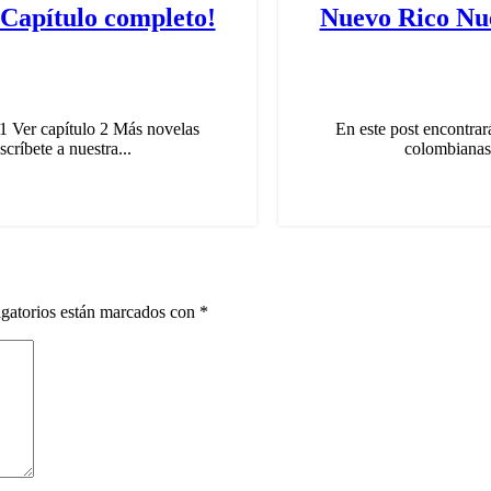
¡Capítulo completo!
Nuevo Rico Nue
1 Ver capítulo 2 Más novelas
En este post encontra
críbete a nuestra...
colombianas 
gatorios están marcados con
*