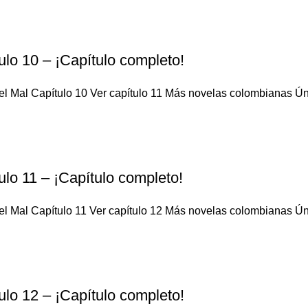
ulo 10 – ¡Capítulo completo!
l Mal Capítulo 10 Ver capítulo 11 Más novelas colombianas Únet
ulo 11 – ¡Capítulo completo!
l Mal Capítulo 11 Ver capítulo 12 Más novelas colombianas Únet
ulo 12 – ¡Capítulo completo!