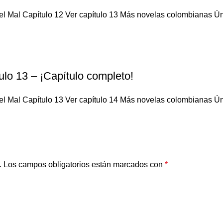
l Mal Capítulo 12 Ver capítulo 13 Más novelas colombianas Únet
ulo 13 – ¡Capítulo completo!
l Mal Capítulo 13 Ver capítulo 14 Más novelas colombianas Únet
.
Los campos obligatorios están marcados con
*