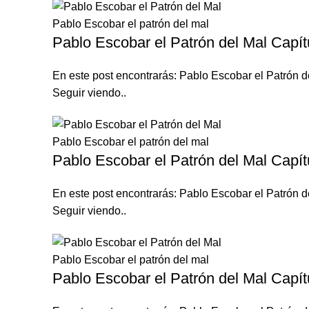
Pablo Escobar el patrón del mal
Pablo Escobar el Patrón del Mal Capít
En este post encontrarás: Pablo Escobar el Patrón de
Seguir viendo..
Pablo Escobar el patrón del mal
Pablo Escobar el Patrón del Mal Capít
En este post encontrarás: Pablo Escobar el Patrón de
Seguir viendo..
Pablo Escobar el patrón del mal
Pablo Escobar el Patrón del Mal Capít