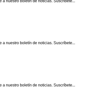
 nuestro boletín de noticias. Suscríbete...
 nuestro boletín de noticias. Suscríbete...
 nuestro boletín de noticias. Suscríbete...