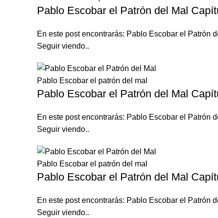
Pablo Escobar el Patrón del Mal Capít
En este post encontrarás: Pablo Escobar el Patrón de
Seguir viendo..
Pablo Escobar el patrón del mal
Pablo Escobar el Patrón del Mal Capít
En este post encontrarás: Pablo Escobar el Patrón de
Seguir viendo..
Pablo Escobar el patrón del mal
Pablo Escobar el Patrón del Mal Capít
En este post encontrarás: Pablo Escobar el Patrón de
Seguir viendo..