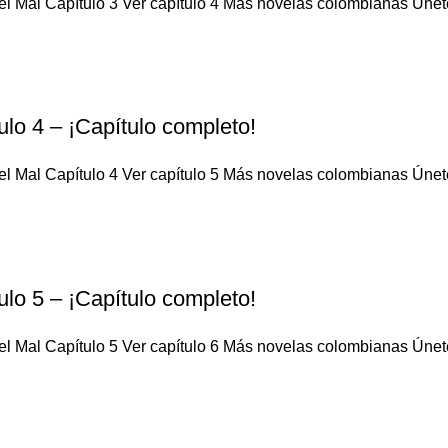
l Mal Capítulo 3 Ver capítulo 4 Más novelas colombianas Únete a
ulo 4 – ¡Capítulo completo!
l Mal Capítulo 4 Ver capítulo 5 Más novelas colombianas Únete a
ulo 5 – ¡Capítulo completo!
l Mal Capítulo 5 Ver capítulo 6 Más novelas colombianas Únete a