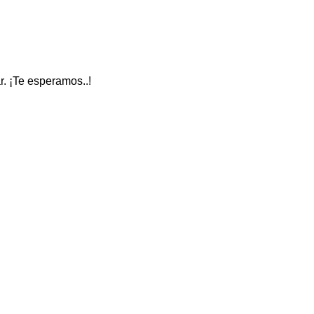
ar. ¡Te esperamos..!