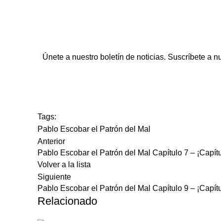
Únete a nuestro boletín de noticias. Suscríbete a n
Tags:
Pablo Escobar el Patrón del Mal
Anterior
Pablo Escobar el Patrón del Mal Capítulo 7 – ¡Capít
Volver a la lista
Siguiente
Pablo Escobar el Patrón del Mal Capítulo 9 – ¡Capít
Relacionado