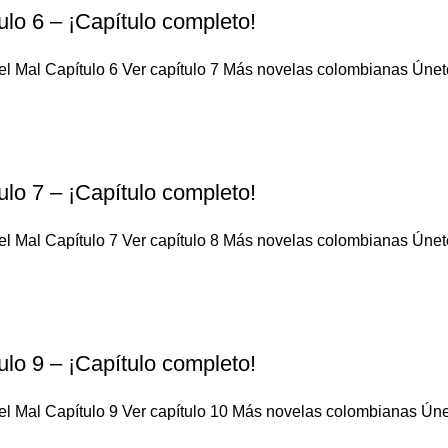
ulo 6 – ¡Capítulo completo!
l Mal Capítulo 6 Ver capítulo 7 Más novelas colombianas Únete a
ulo 7 – ¡Capítulo completo!
l Mal Capítulo 7 Ver capítulo 8 Más novelas colombianas Únete a
ulo 9 – ¡Capítulo completo!
l Mal Capítulo 9 Ver capítulo 10 Más novelas colombianas Únete