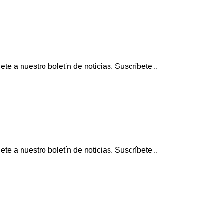
e a nuestro boletín de noticias. Suscríbete...
e a nuestro boletín de noticias. Suscríbete...