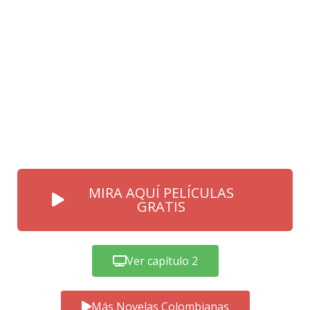
MIRA AQUÍ PELÍCULAS
GRATIS
Ver capítulo 2
Más Novelas Colombianas