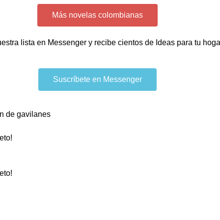
Más novelas colombianas
uestra lista en Messenger y recibe cientos de Ideas para tu hog
Suscríbete en Messenger
n de gavilanes
eto!
eto!