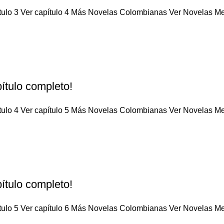
tulo 3 Ver capítulo 4 Más Novelas Colombianas Ver Novelas Mex
ítulo completo!
tulo 4 Ver capítulo 5 Más Novelas Colombianas Ver Novelas Mex
ítulo completo!
tulo 5 Ver capítulo 6 Más Novelas Colombianas Ver Novelas Mex