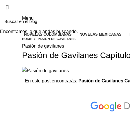
EL SITIO WEB DE TELENOVELAS ONLINE MEJO
Menu
Encontramos lo que andas buscando.
NOVELAS COLOMBIANAS
NOVELAS MEXICANAS
HOME
PASIÓN DE GAVILANES
Pasión de gavilanes
Pasión de Gavilanes Capítulo
En este post encontrarás:
Pasión de Gavilanes Ca