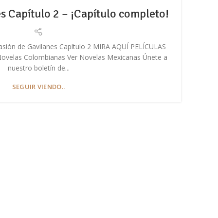
s Capítulo 2 – ¡Capítulo completo!
Pa
Pasión de Gavilanes Capítulo 2 MIRA AQUÍ PELÍCULAS
E
Novelas Colombianas Ver Novelas Mexicanas Únete a
Nove
nuestro boletín de...
SEGUIR VIENDO..