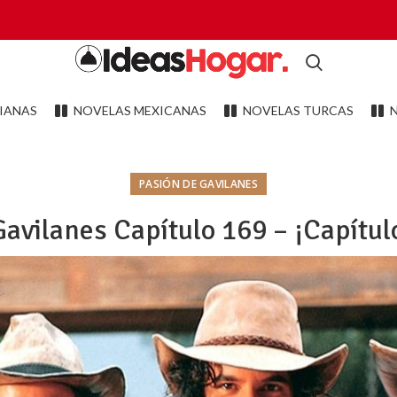
IANAS
NOVELAS MEXICANAS
NOVELAS TURCAS
PASIÓN DE GAVILANES
Gavilanes Capítulo 169 – ¡Capítul