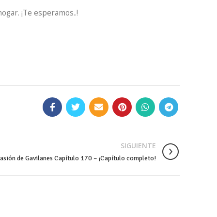
hogar. ¡Te esperamos..!
SIGUIENTE
asión de Gavilanes Capítulo 170 – ¡Capítulo completo!