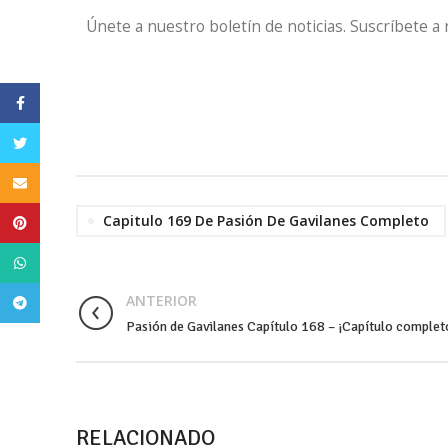
Únete a nuestro boletín de noticias. Suscríbete a
Facebook
Twitter
Email
Capitulo 169 De Pasión De Gavilanes Completo
Pinterest
WhatsApp
ANTERIOR
Telegram
Pasión de Gavilanes Capítulo 168 – ¡Capítulo complet
RELACIONADO