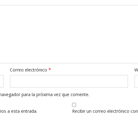
*
Correo electrónico
W
 navegador para la próxima vez que comente.
ios a esta entrada.
Recibir un correo electrónico co