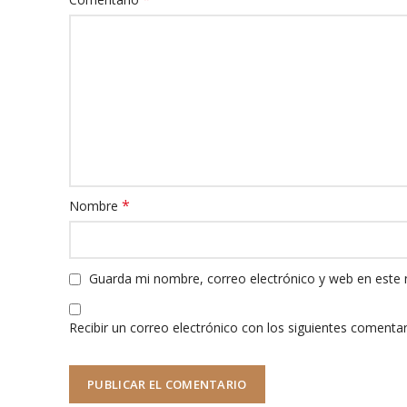
*
Nombre
Guarda mi nombre, correo electrónico y web en este
Recibir un correo electrónico con los siguientes comentar