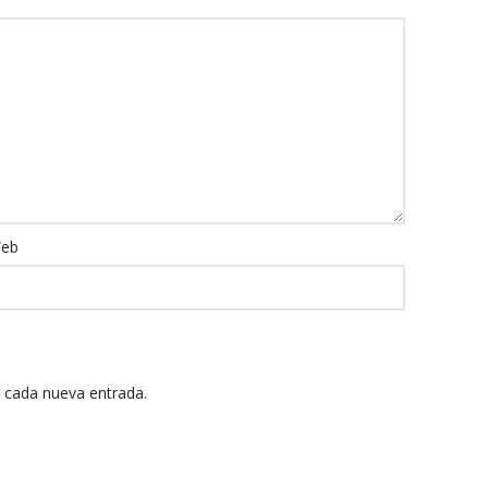
eb
n cada nueva entrada.