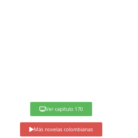
Ver capítulo 170
Más novelas colombianas