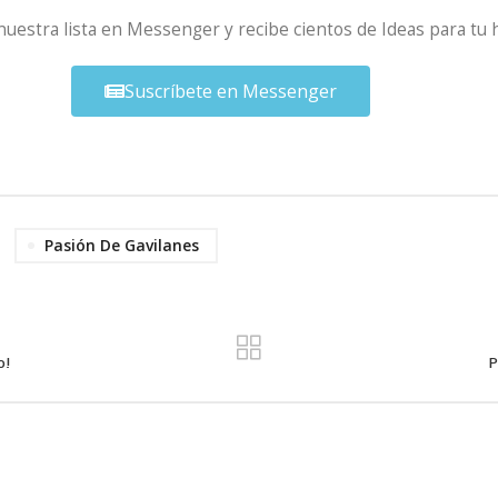
 nuestra lista en Messenger y recibe cientos de Ideas para tu 
Suscríbete en Messenger
Pasión De Gavilanes
o!
P