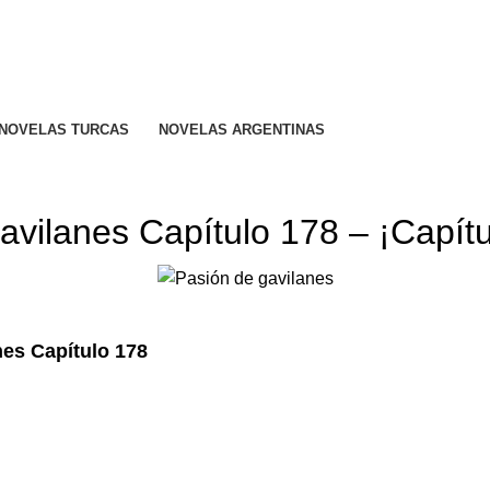
R CALIFICADO..
NOVELAS TURCAS
NOVELAS ARGENTINAS
PASIÓN DE GAVILANES
avilanes Capítulo 178 – ¡Capítu
nes Capítulo 178