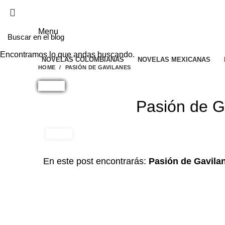
EL SITIO WEB DE TELENOVELAS ONLINE MEJO
Menu
Encontramos lo que andas buscando.
NOVELAS COLOMBIANAS
NOVELAS MEXICANAS
HOME
PASIÓN DE GAVILANES
Pasión de G
En este post encontrarás:
Pasión de Gavila