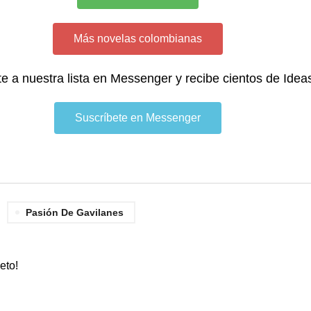
Más novelas colombianas
te a nuestra lista en Messenger y recibe cientos de Idea
Suscríbete en Messenger
Pasión De Gavilanes
eto!