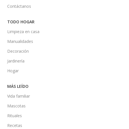
Contáctanos
TODO HOGAR
Limpieza en casa
Manualidades
Decoración
Jardinería
Hogar
MÁS LEÍDO
Vida familiar
Mascotas
Rituales
Recetas