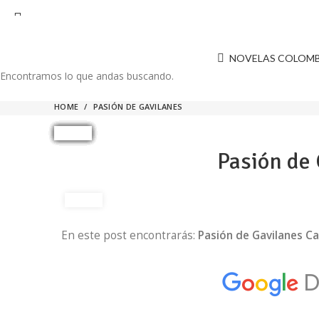
EL SITIO WEB DE TELENOVELAS ONLINE MEJOR CALIFICA
NOVELAS COLOM
Encontramos lo que andas buscando.
HOME
PASIÓN DE GAVILANES
Pasión de 
En este post encontrarás:
Pasión de Gavilanes Ca