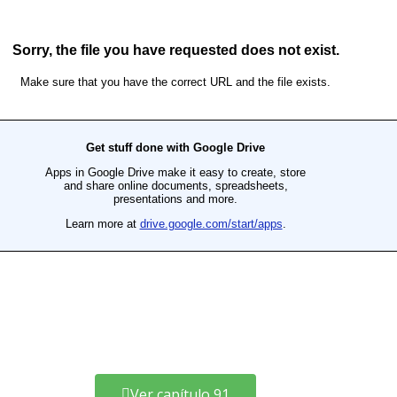
Ver capítulo 91