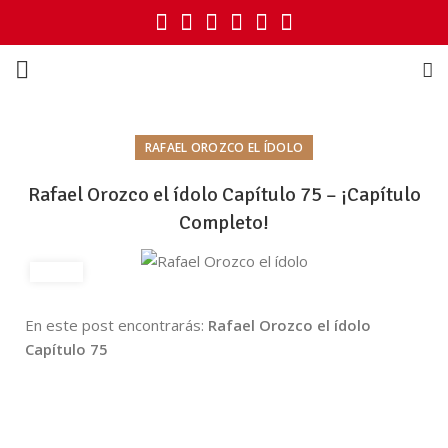
RAFAEL OROZCO EL ÍDOLO
Rafael Orozco el ídolo Capítulo 75 – ¡Capítulo
Completo!
En este post encontrarás:
Rafael Orozco el ídolo
Capítulo 75