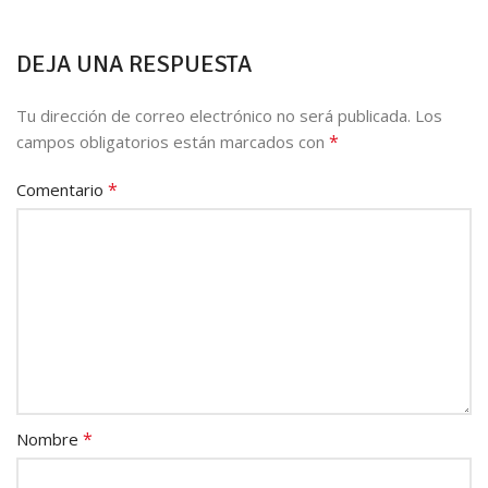
DEJA UNA RESPUESTA
Tu dirección de correo electrónico no será publicada.
Los
*
campos obligatorios están marcados con
*
Comentario
*
Nombre