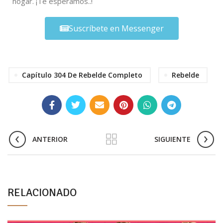
hogar. ¡Te esperamos..!
Suscríbete en Messenger
Capítulo 304 De Rebelde Completo
Rebelde
ANTERIOR
SIGUIENTE
RELACIONADO