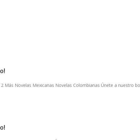
o!
o 2 Más Novelas Mexicanas Novelas Colombianas Únete a nuestro bolet
o!