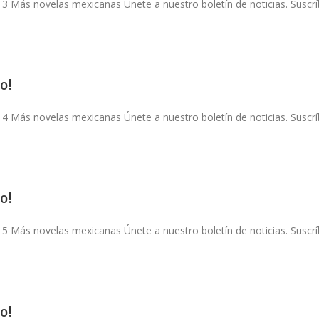
 3 Más novelas mexicanas Únete a nuestro boletín de noticias. Suscríb
o!
 4 Más novelas mexicanas Únete a nuestro boletín de noticias. Suscríb
o!
 5 Más novelas mexicanas Únete a nuestro boletín de noticias. Suscríb
o!