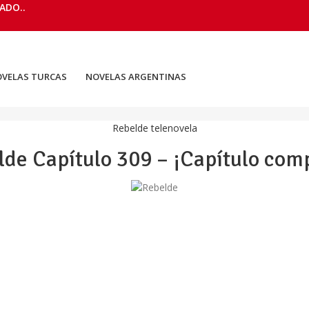
ADO..
VELAS TURCAS
NOVELAS ARGENTINAS
Rebelde telenovela
de Capítulo 309 – ¡Capítulo com