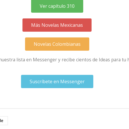
Ver capítulo 310
Más Novelas Mexicanas
Novelas Colombianas
 nuestra lista en Messenger y recibe cientos de Ideas para tu 
Suscríbete en Messenger
de