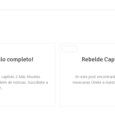
ulo completo!
Rebelde Capí
r capítulo 2 Más Novelas
En este post encontrará
ín de noticias. Suscríbete a
mexicanas Únete a nuestro
...