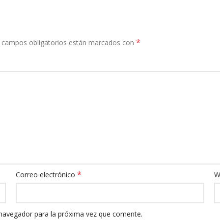
*
 campos obligatorios están marcados con
*
Correo electrónico
W
 navegador para la próxima vez que comente.