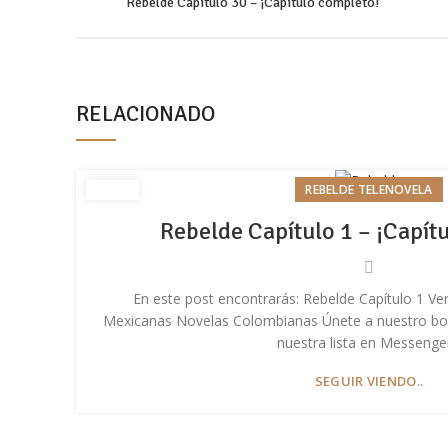
Rebelde Capítulo 30 – ¡Capítulo completo!
Email
Pinterest
WhatsApp
RELACIONADO
Telegram
REBELDE TELENOVELA
Rebelde Capítulo 1 – ¡Capít
En este post encontrarás: Rebelde Capítulo 1 Ve
Mexicanas Novelas Colombianas Únete a nuestro bolet
nuestra lista en Messenger
SEGUIR VIENDO..