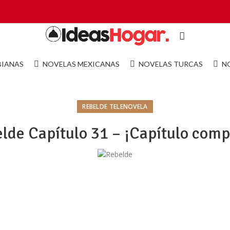
BIANAS
NOVELAS MEXICANAS
NOVELAS TURCAS
N
REBELDE TELENOVELA
lde Capítulo 31 – ¡Capítulo comp