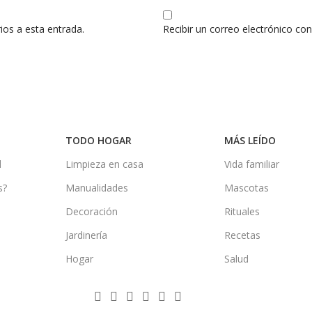
ios a esta entrada.
Recibir un correo electrónico co
TODO HOGAR
MÁS LEÍDO
d
Limpieza en casa
Vida familiar
s?
Manualidades
Mascotas
Decoración
Rituales
Jardinería
Recetas
Hogar
Salud