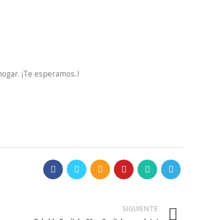
hogar. ¡Te esperamos..!
SIGUIENTE