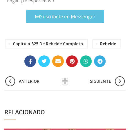
hogar. ¡Te esperamos..!
Suscríbete en Messenger
Capítulo 325 De Rebelde Completo
Rebelde
ANTERIOR
SIGUIENTE
RELACIONADO