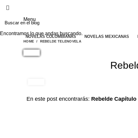
EL SITIO WEB DE TELENOVELAS ONLINE MEJO
Menu
Encontramos lo que andas buscando.
NOVELAS COLOMBIANAS
NOVELAS MEXICANAS
HOME
REBELDE TELENOVELA
Rebeld
En este post encontrarás:
Rebelde Capítulo