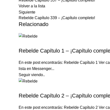
Rebelde Capítulo 337 – ¡Capítulo completo!
Volver a la lista
Siguiente
Rebelde Capítulo 339 – ¡Capítulo completo!
Relacionado
REBELDE TELENOVELA
Rebelde Capítulo 1 – ¡Capítulo comple
En este post encontrarás: Rebelde Capítulo 1 Ver c
lista en Messenger...
Seguir viendo..
REBELDE TELENOVELA
Rebelde Capítulo 2 – ¡Capítulo comple
En este post encontrarás: Rebelde Capítulo 2 Ver cap