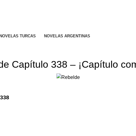
R CALIFICADO..
NOVELAS TURCAS
NOVELAS ARGENTINAS
REBELDE TELENOVELA
e Capítulo 338 – ¡Capítulo co
 338