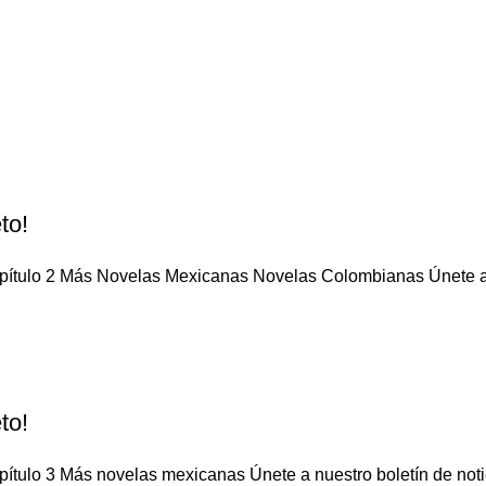
to!
apítulo 2 Más Novelas Mexicanas Novelas Colombianas Únete a n
to!
ítulo 3 Más novelas mexicanas Únete a nuestro boletín de notic