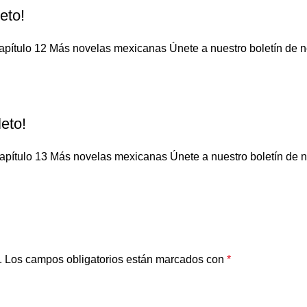
eto!
pítulo 12 Más novelas mexicanas Únete a nuestro boletín de not
eto!
apítulo 13 Más novelas mexicanas Únete a nuestro boletín de not
.
Los campos obligatorios están marcados con
*