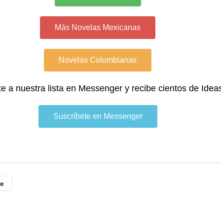
Más Novelas Mexicanas
Novelas Colombianas
te a nuestra lista en Messenger y recibe cientos de Idea
Suscríbete en Messenger
e