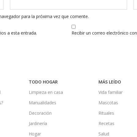
 navegador para la próxima vez que comente.
ios a esta entrada.
Recibir un correo electrónico co
TODO HOGAR
MÁS LEÍDO
d
Limpieza en casa
Vida familiar
s?
Manualidades
Mascotas
Decoración
Rituales
Jardinería
Recetas
Hogar
Salud