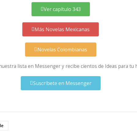
Ver capítulo 343
Más Novelas Mexicanas
Novelas Colombianas
 nuestra lista en Messenger y recibe cientos de Ideas para tu 
Suscríbete en Messenger
de