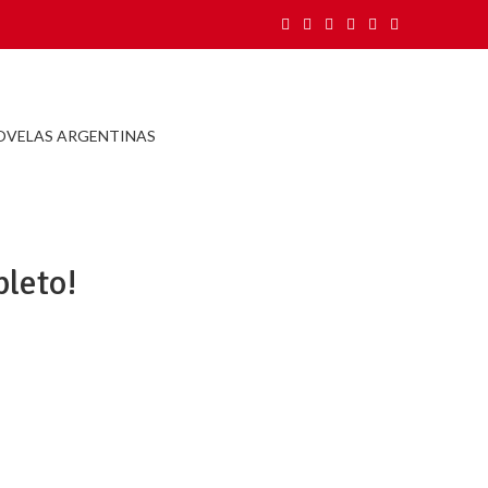
OVELAS ARGENTINAS
pleto!