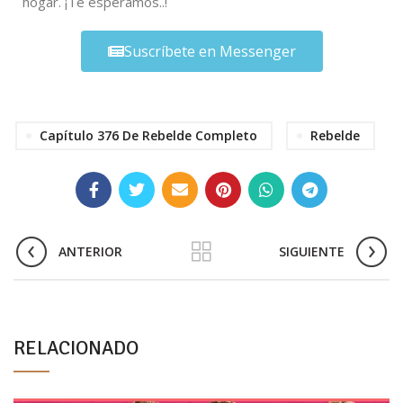
hogar. ¡Te esperamos..!
Suscríbete en Messenger
Capítulo 376 De Rebelde Completo
Rebelde
ANTERIOR
SIGUIENTE
RELACIONADO