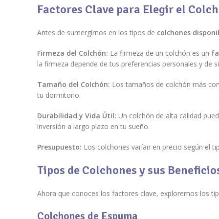
Factores Clave para Elegir el Colc
Antes de sumergirnos en los tipos de
colchones disponi
Firmeza del Colchón:
La firmeza de un colchón es un
fa
la firmeza depende de tus preferencias personales y de s
Tamaño del Colchón:
Los tamaños de colchón más c
tu dormitorio.
Durabilidad y Vida Útil:
Un colchón de alta calidad pue
inversión a largo plazo en tu sueño.
Presupuesto:
Los colchones varían en precio según el ti
Tipos de Colchones y sus Beneficio
Ahora que conoces los factores clave, exploremos los tip
Colchones de Espuma