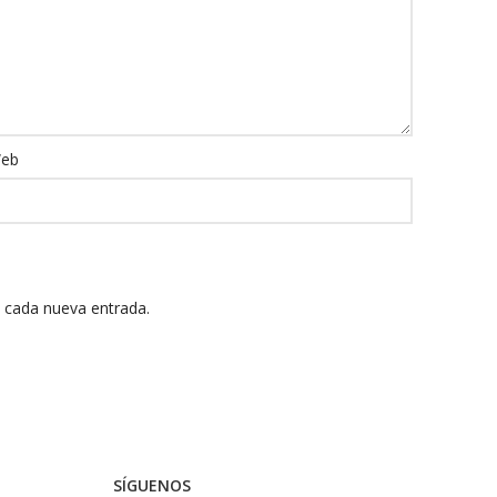
eb
n cada nueva entrada.
SÍGUENOS