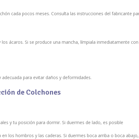
lchón cada pocos meses. Consulta las instrucciones del fabricante par
y los ácaros. Si se produce una mancha, límpiala inmediatamente con
y adecuada para evitar daños y deformidades.
cción de Colchones
es y tu posición para dormir. Si duermes de lado, es posible
ón en los hombros y las caderas. Si duermes boca arriba o boca abaj