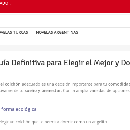
ADO..
VELAS TURCAS
NOVELAS ARGENTINAS
ía Definitiva para Elegir el Mejor y D
 el colchón
adecuado es una decisión importante para tu
comodidad
ativamente tu
sueño y bienestar
. Con la amplia variedad de opcione
e forma ecológica
legir un colchón que te permita dormir como un angelito.