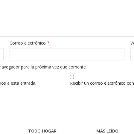
*
Correo electrónico
W
 navegador para la próxima vez que comente.
ios a esta entrada.
Recibir un correo electrónico co
TODO HOGAR
MÁS LEÍDO