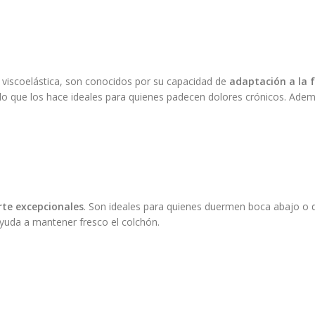
iscoelástica, son conocidos por su capacidad de
adaptación a la 
 lo que los hace ideales para quienes padecen dolores crónicos. Adem
rte excepcionales
. Son ideales para quienes duermen boca abajo o d
ayuda a mantener fresco el colchón.