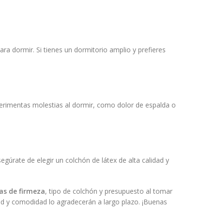
ra dormir. Si tienes un dormitorio amplio y prefieres
perimentas molestias al dormir, como dolor de espalda o
egúrate de elegir un colchón de látex de alta calidad y
as de firmeza
, tipo de colchón y presupuesto al tomar
lud y comodidad lo agradecerán a largo plazo. ¡Buenas