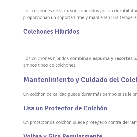
Los colchones de látex son conocidos por su
durabilida
proporcionan un soporte firme y mantienen una temperat
Colchones Híbridos
Los colchones híbridos
combinan espuma y resortes
p
ambos tipos de colchones.
Mantenimiento y Cuidado del Col
Un colchón de calidad puede durar más tiempo si se le b
Usa un Protector de Colchón
Un protector de colchón puede protegerlo contra
derra
Voltea y Gira Regularmente