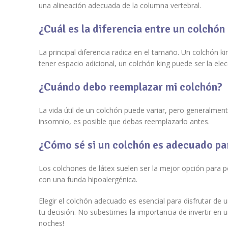
una alineación adecuada de la columna vertebral.
¿Cuál es la diferencia entre un colchón
La principal diferencia radica en el tamaño. Un colchón 
tener espacio adicional, un colchón king puede ser la ele
¿Cuándo debo reemplazar mi colchón?
La vida útil de un colchón puede variar, pero generalme
insomnio, es posible que debas reemplazarlo antes.
¿Cómo sé si un colchón es adecuado pa
Los colchones de látex suelen ser la mejor opción para pe
con una funda hipoalergénica.
Elegir el colchón adecuado es esencial para disfrutar de 
tu decisión. No subestimes la importancia de invertir en
noches!