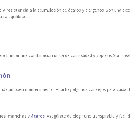
d y resistencia
a la acumulación de ácaros y alergenos. Son una exc
ura equilibrada.
ara brindar una combinación única de comodidad y soporte. Son idea
chón
rinda un buen mantenimiento. Aquí hay algunos consejos para cuidar 
mes, manchas y
ácaros
.
Asegúrate de elegir uno transpirable y fácil d