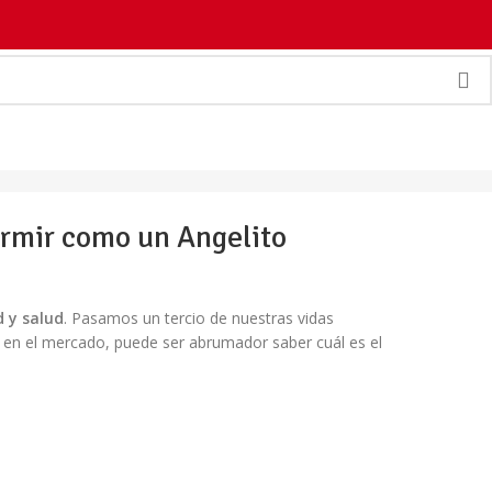
ormir como un Angelito
 y salud
. Pasamos un tercio de nuestras vidas
s en el mercado, puede ser abrumador saber cuál es el