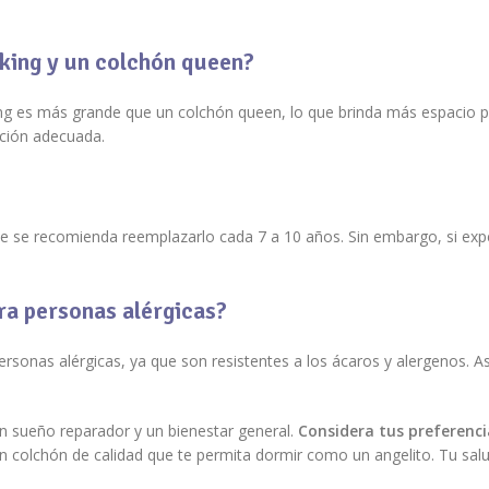
 king y un colchón queen?
king es más grande que un colchón queen, lo que brinda más espacio pa
cción adecuada.
nte se recomienda reemplazarlo cada 7 a 10 años. Sin embargo, si ex
ra personas alérgicas?
rsonas alérgicas, ya que son resistentes a los ácaros y alergenos. As
un sueño reparador y un bienestar general.
Considera tus preferenci
 un colchón de calidad que te permita dormir como un angelito. Tu sa