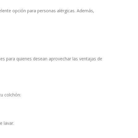
elente opción para personas alérgicas. Además,
les para quienes desean aprovechar las ventajas de
tu colchón:
e lavar.