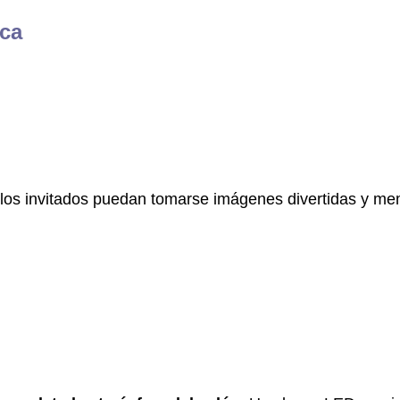
ica
los invitados puedan tomarse imágenes divertidas y m