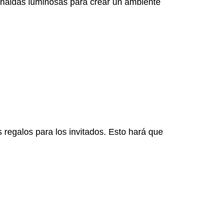
rnaldas luminosas para crear un ambiente
s regalos para los invitados. Esto hará que