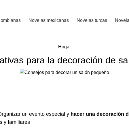
 CALIFICADO..
lombianas
Novelas mexicanas
Novelas turcas
Novela
Hogar
ativas para la decoración de sal
rganizar un evento especial y
hacer una decoración de
 y familiares