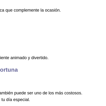
ica que complemente la ocasión.
iente animado y divertido.
Fortuna
también puede ser uno de los más costosos.
 tu día especial.