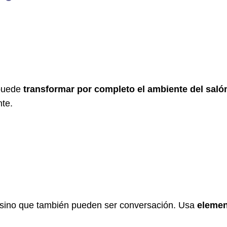
 puede
transformar por completo el ambiente del saló
nte.
, sino que también pueden ser conversación. Usa
elemen