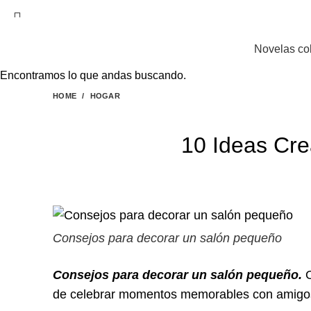
EL SITIO WEB DE TELENOVELAS ONLINE MEJOR
Novelas co
Encontramos lo que andas buscando.
HOME
HOGAR
10 Ideas Cre
Consejos para decorar un salón pequeño
Consejos para decorar un salón pequeño.
O
de celebrar momentos memorables con amigos