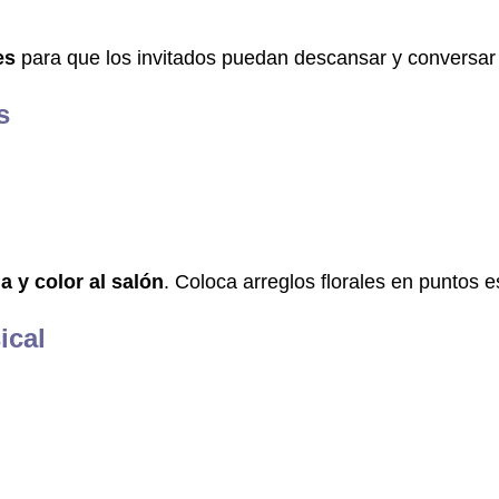
es
para que los invitados puedan descansar y conversar 
s
a y color al salón
. Coloca arreglos florales en puntos e
ical