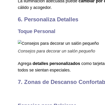
La iluminación adecuada puede
cambiar por c
cálido y acogedor.
6. Personaliza Detalles
Toque Personal
Consejos para decorar un salón pequeño
Agrega
detalles personalizados
como tarjeta
todos se sientan especiales.
7. Zonas de Descanso Confortab