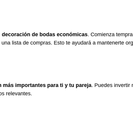
e
decoración de bodas económicas
. Comienza tempran
 una lista de compras. Esto te ayudará a mantenerte org
 más importantes para ti y tu pareja
. Puedes invertir
os relevantes.