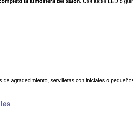
ompleto la atmósfera del salón
. Usa luces LED o gui
s de agradecimiento, servilletas con iniciales o pequeño
les