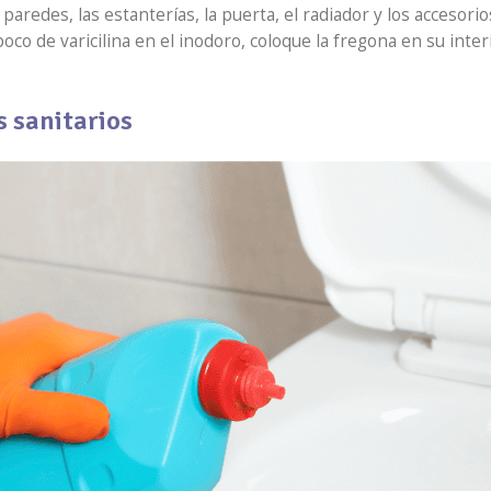
s paredes, las estanterías, la puerta, el radiador y los acceso
poco de varicilina en el inodoro, coloque la fregona en su inte
s sanitarios