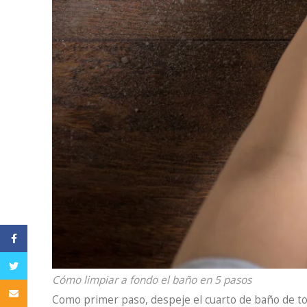
Facebook
Twitter
Cómo limpiar a fondo el baño en 5 pasos
Email
Como primer paso, despeje el cuarto de baño de tod