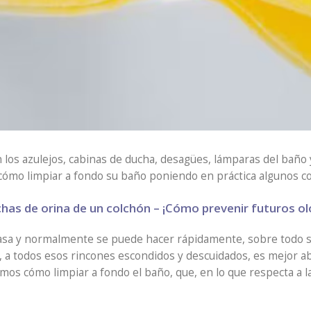
los azulejos, cabinas de ducha, desagües, lámparas del baño y
mo limpiar a fondo su baño poniendo en práctica algunos con
chas de orina de un colchón – ¡Cómo prevenir futuros ol
 casa y normalmente se puede hacer rápidamente, sobre todo s
 a todos esos rincones escondidos y descuidados, es mejor ab
mos cómo limpiar a fondo el baño, que, en lo que respecta a 