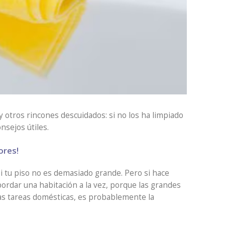
 otros rincones descuidados: si no los ha limpiado
sejos útiles.
ores!
i tu piso no es demasiado grande. Pero si hace
ordar una habitación a la vez, porque las grandes
las tareas domésticas, es probablemente la