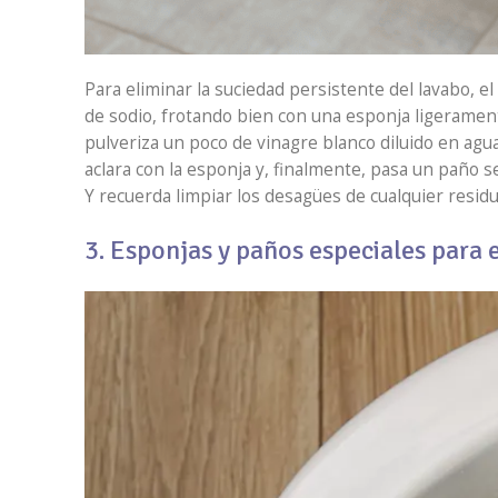
Para eliminar la suciedad persistente del lavabo, el
de sodio, frotando bien con una esponja ligerament
pulveriza un poco de vinagre blanco diluido en agua
aclara con la esponja y, finalmente, pasa un paño se
Y recuerda limpiar los desagües de cualquier residu
3. Esponjas y paños especiales para 