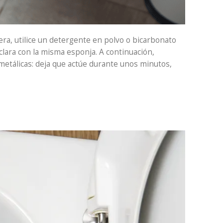
ñera, utilice un detergente en polvo o bicarbonato
lara con la misma esponja. A continuación,
 metálicas: deja que actúe durante unos minutos,