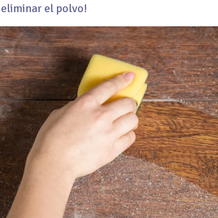
¡eliminar el polvo!