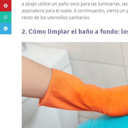
a abajo: utilice un paño seco para las luminarias, la
Pinterest
aspiradora para el suelo. A continuación, vierta un 
WhatsApp
resto de los utensilios sanitarios.
Telegram
2. Cómo limpiar el baño a fondo: lo