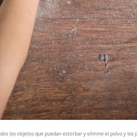
os los objetos que puedan estorbar y elimine el polvo y los pe