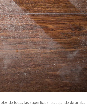
los de todas las superficies, trabajando de arriba