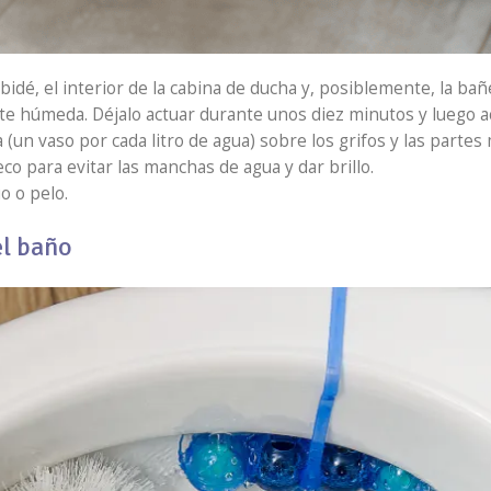
 bidé, el interior de la cabina de ducha y, posiblemente, la ba
e húmeda. Déjalo actuar durante unos diez minutos y luego ac
 (un vaso por cada litro de agua) sobre los grifos y las partes
co para evitar las manchas de agua y dar brillo.
o o pelo.
el baño