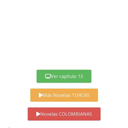
Ver capítulo 13
Más Novelas TURCAS
Novelas COLOMBIANAS