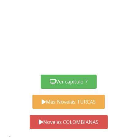
Ver capítulo 7
Más Novelas TURCAS
Novelas COLOMBIANAS