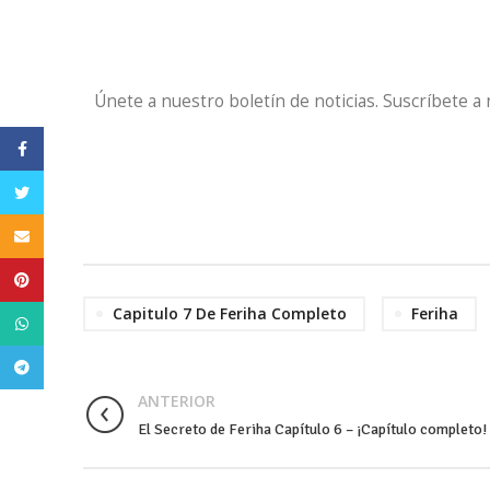
Únete a nuestro boletín de noticias. Suscríbete a
Facebook
Twitter
Email
Pinterest
Capitulo 7 De Feriha Completo
Feriha
WhatsApp
Telegram
ANTERIOR
El Secreto de Feriha Capítulo 6 – ¡Capítulo completo!