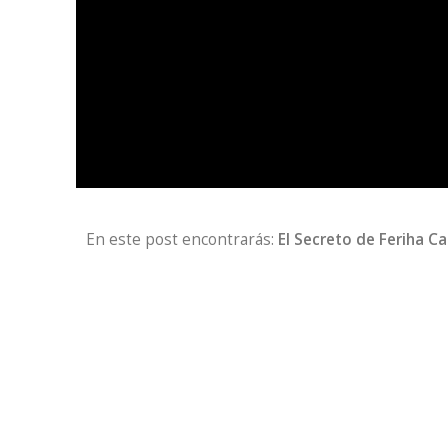
En este post encontrarás:
El Secreto de Feriha Ca