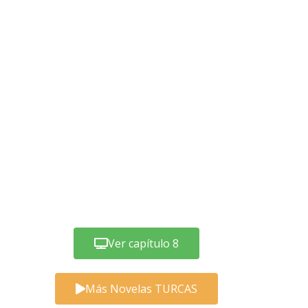
Ver capítulo 8
Más Novelas TURCAS