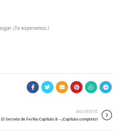
hogar. ¡Te esperamos..!
SIGUIENTE
El Secreto de Feriha Capítulo 8 – ¡Capítulo completo!