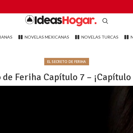
IANAS
NOVELAS MEXICANAS
NOVELAS TURCAS
EL SECRETO DE FERIHA
o de Feriha Capítulo 7 – ¡Capítulo