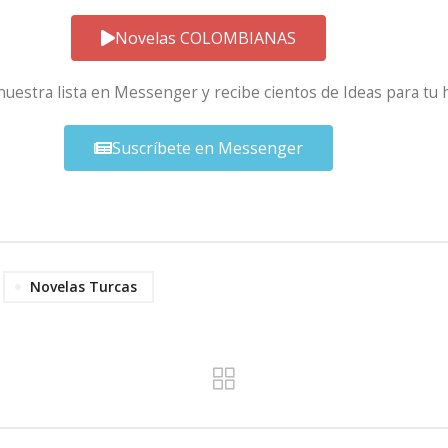
Novelas COLOMBIANAS
 nuestra lista en Messenger y recibe cientos de Ideas para tu 
Suscríbete en Messenger
Novelas Turcas