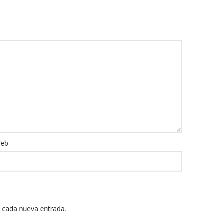
eb
n cada nueva entrada.