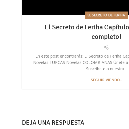
EL SECRETO DE FERIHA
El Secreto de Feriha Capítulo
completo!
En este post encontrarás: El Secreto de Feriha Cap
Novelas TURCAS Novelas COLOMBIANAS Únete a nue
Suscríbete a nuestra...
SEGUIR VIENDO..
DEJA UNA RESPUESTA