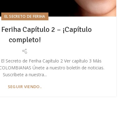
EL SECRETO DE FERIHA
 Feriha Capítulo 2 – ¡Capítulo
completo!
 El Secreto de Feriha Capítulo 2 Ver capítulo 3 Más
E
OLOMBIANAS Únete a nuestro boletín de noticias.
No
Suscríbete a nuestra...
SEGUIR VIENDO..