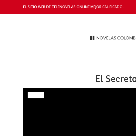
EL SITIO WEB DE TELENOVELAS ONLINE MEJOR CALIFICADO..
NOVELAS COLOMB
El Secret