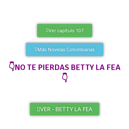
Ver capítulo 107
Más Novelas Colombianas
👇NO TE PIERDAS BETTY LA FEA
👇
VER - BETTY LA FEA