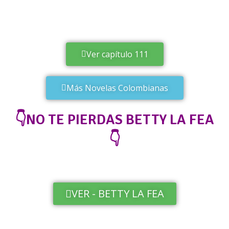
Ver capítulo 111
Más Novelas Colombianas
👇NO TE PIERDAS BETTY LA FEA
👇
VER - BETTY LA FEA