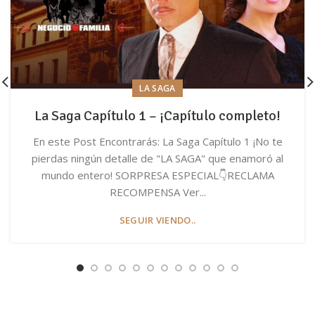
LA SAGA
La Saga Capítulo 1 – ¡Capítulo completo!
En este Post Encontrarás: La Saga Capítulo 1 ¡No te
pierdas ningún detalle de "LA SAGA" que enamoró al
mundo entero! SORPRESA ESPECIAL👇RECLAMA
RECOMPENSA Ver...
SEGUIR VIENDO..