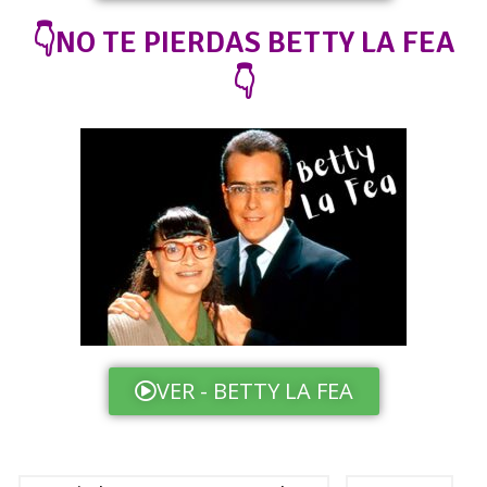
👇NO TE PIERDAS BETTY LA FEA
👇
VER - BETTY LA FEA