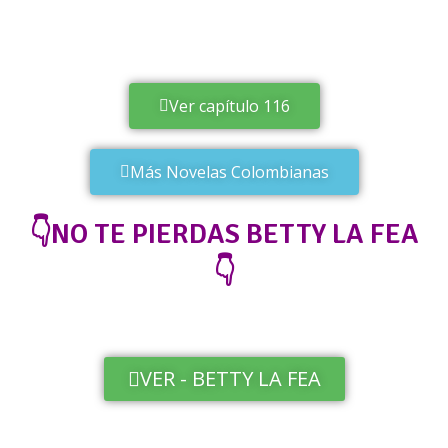
Ver capítulo 116
Más Novelas Colombianas
👇NO TE PIERDAS BETTY LA FEA
👇
VER - BETTY LA FEA