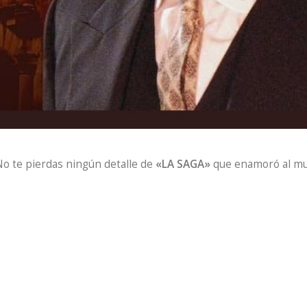
No te pierdas ningún detalle de
«LA SAGA»
que enamoró al mu