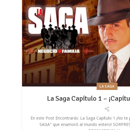
LA SAGA
La Saga Capítulo 1 – ¡Capít
En este Post Encontrarás: La Saga Capítulo 1 ¡No te 
SAGA" que enamoró al mundo entero! SORPR