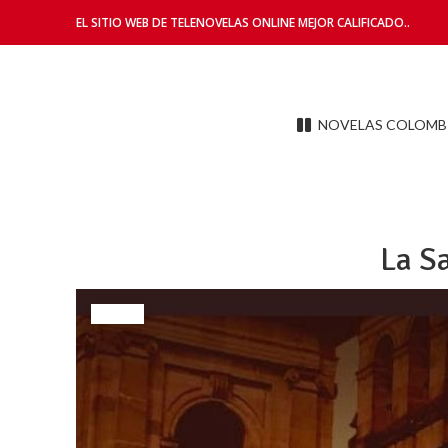
EL SITIO WEB DE TELENOVELAS ONLINE MEJOR CALIFICADO..
NOVELAS COLOMB
La S