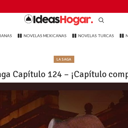
IANAS
NOVELAS MEXICANAS
NOVELAS TURCAS
LA SAGA
aga Capítulo 124 – ¡Capítulo comp