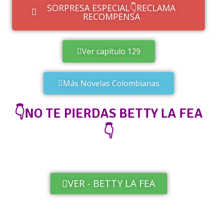
SORPRESA ESPECIAL👇RECLAMA
RECOMPENSA
Ver capítulo 129
Más Novelas Colombianas
👇NO TE PIERDAS BETTY LA FEA
👇
VER - BETTY LA FEA