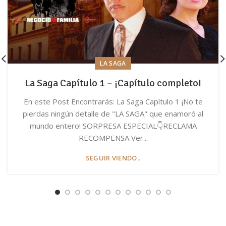
LA SAGA
La Saga Capítulo 1 – ¡Capítulo completo!
En este Post Encontrarás: La Saga Capítulo 1 ¡No te
pierdas ningún detalle de "LA SAGA" que enamoró al
mundo entero! SORPRESA ESPECIAL👇RECLAMA
RECOMPENSA Ver...
SEGUIR VIENDO..