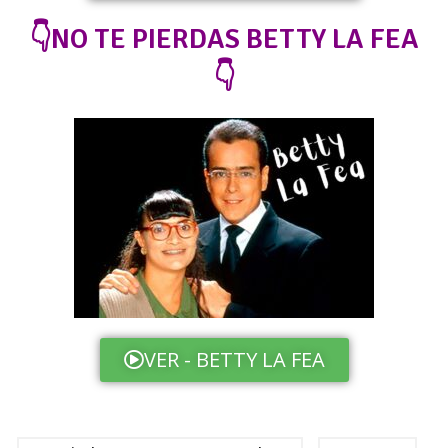
👇NO TE PIERDAS BETTY LA FEA
👇
VER - BETTY LA FEA