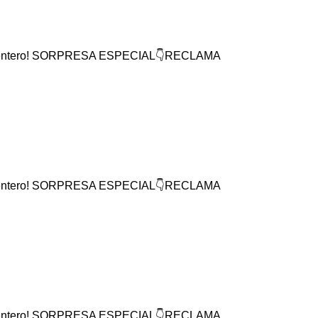
mundo entero! SORPRESA ESPECIAL👇RECLAMA
mundo entero! SORPRESA ESPECIAL👇RECLAMA
mundo entero! SORPRESA ESPECIAL👇RECLAMA