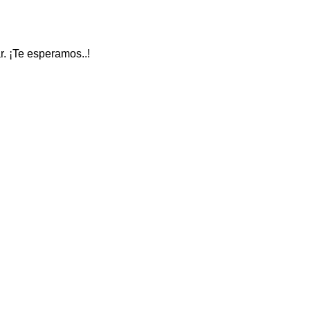
ar. ¡Te esperamos..!