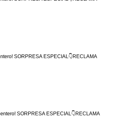
mundo entero! SORPRESA ESPECIAL👇RECLAMA
 mundo entero! SORPRESA ESPECIAL👇RECLAMA