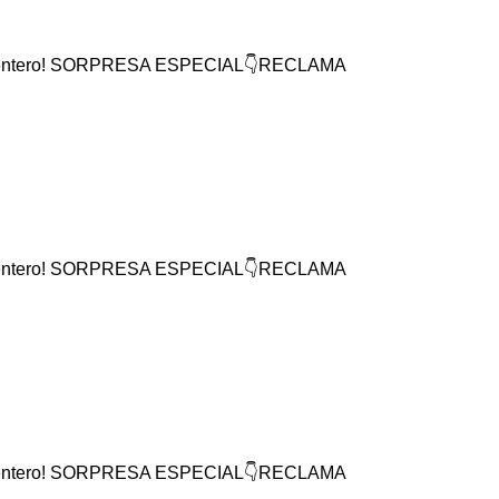
mundo entero! SORPRESA ESPECIAL👇RECLAMA
mundo entero! SORPRESA ESPECIAL👇RECLAMA
mundo entero! SORPRESA ESPECIAL👇RECLAMA