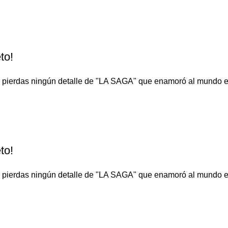
to!
o te pierdas ningún detalle de "LA SAGA" que enamoró al 
to!
o te pierdas ningún detalle de "LA SAGA" que enamoró al 