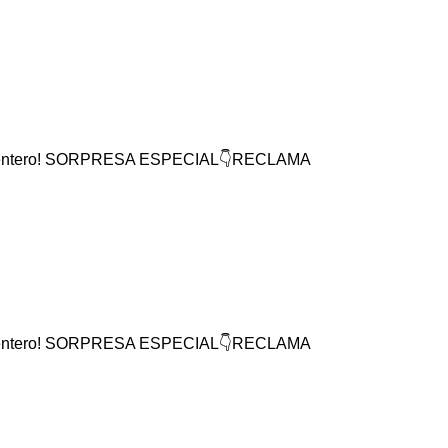
mundo entero! SORPRESA ESPECIAL👇RECLAMA
mundo entero! SORPRESA ESPECIAL👇RECLAMA