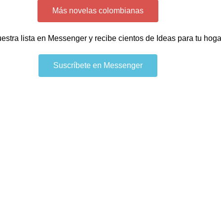
Más novelas colombianas
uestra lista en Messenger y recibe cientos de Ideas para tu hog
Suscríbete en Messenger