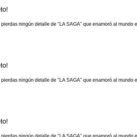
to!
o te pierdas ningún detalle de "LA SAGA" que enamoró al 
to!
o te pierdas ningún detalle de "LA SAGA" que enamoró al 
to!
o te pierdas ningún detalle de "LA SAGA" que enamoró al 