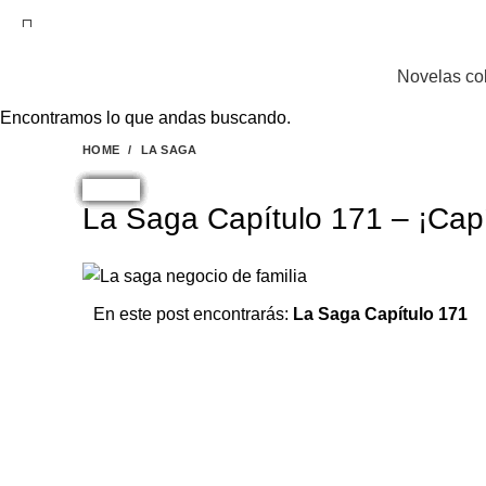
EL SITIO WEB DE TELENOVELAS ONLINE MEJOR
Novelas co
Encontramos lo que andas buscando.
HOME
LA SAGA
LA SAGA
La Saga Capítulo 171 – ¡Capí
En este post encontrarás:
La Saga Capítulo 171