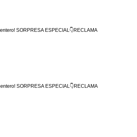
 mundo entero! SORPRESA ESPECIAL👇RECLAMA
 mundo entero! SORPRESA ESPECIAL👇RECLAMA