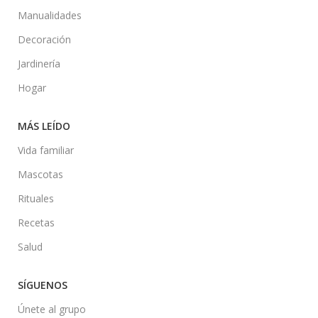
Manualidades
Decoración
Jardinería
Hogar
MÁS LEÍDO
Vida familiar
Mascotas
Rituales
Recetas
Salud
SÍGUENOS
Únete al grupo