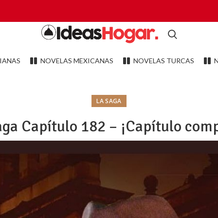
IANAS
NOVELAS MEXICANAS
NOVELAS TURCAS
LA SAGA
aga Capítulo 182 – ¡Capítulo comp