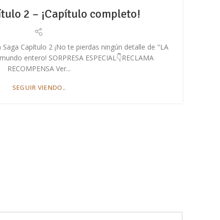
tulo 2 – ¡Capítulo completo!
 Saga Capítulo 2 ¡No te pierdas ningún detalle de "LA
En e
 mundo entero! SORPRESA ESPECIAL👇RECLAMA
RECOMPENSA Ver...
SEGUIR VIENDO..