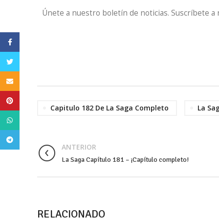
Únete a nuestro boletín de noticias. Suscríbete a
Facebook
Twitter
Email
Pinterest
Capitulo 182 De La Saga Completo
La Sa
WhatsApp
Telegram
ANTERIOR
La Saga Capítulo 181 – ¡Capítulo completo!
RELACIONADO