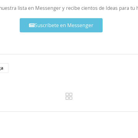
 nuestra lista en Messenger y recibe cientos de Ideas para tu 
Suscríbete en Messenger
ga