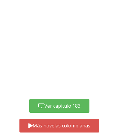
Ver capítulo 183
Más novelas colombianas