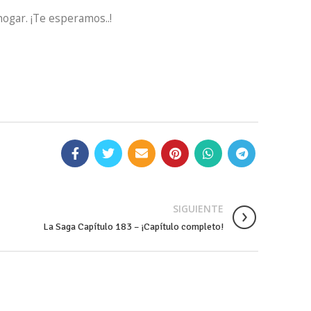
hogar. ¡Te esperamos..!
SIGUIENTE
La Saga Capítulo 183 – ¡Capítulo completo!