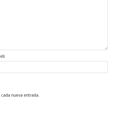
eb
n cada nueva entrada.