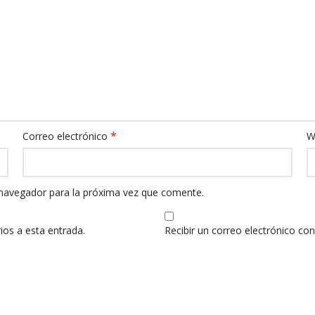
*
Correo electrónico
W
 navegador para la próxima vez que comente.
ios a esta entrada.
Recibir un correo electrónico co