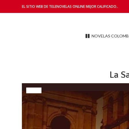
EL SITIO WEB DE TELENOVELAS ONLINE MEJOR CALIFICADO..
NOVELAS COLOMB
La S