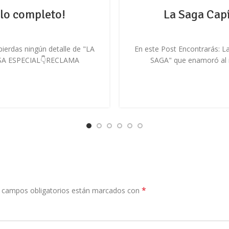
ulo completo!
La Saga Capí
pierdas ningún detalle de "LA
En este Post Encontrarás: La
ESA ESPECIAL👇RECLAMA
SAGA" que enamoró al
*
 campos obligatorios están marcados con