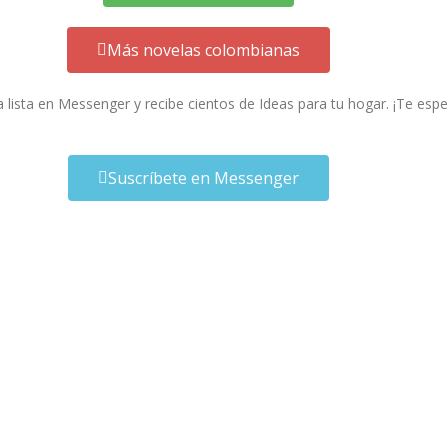
Más novelas colombianas
a lista en Messenger y recibe cientos de Ideas para tu hogar. ¡Te esp
Suscríbete en Messenger