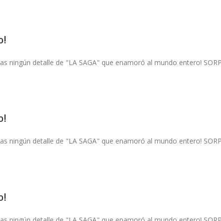
o!
pierdas ningún detalle de "LA SAGA" que enamoró al mundo entero!
o!
pierdas ningún detalle de "LA SAGA" que enamoró al mundo entero!
o!
pierdas ningún detalle de "LA SAGA" que enamoró al mundo entero!