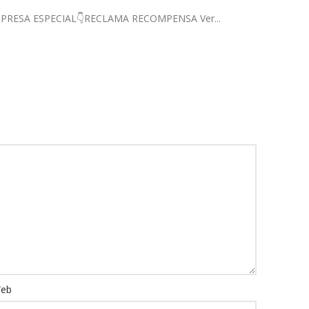
! SORPRESA ESPECIAL👇RECLAMA RECOMPENSA Ver...
eb