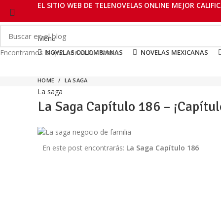
EL SITIO WEB DE TELENOVELAS ONLINE MEJOR CALIFIC
Menu
NOVELAS COLOMBIANAS
NOVELAS MEXICANAS
Encontramos lo que andas buscando.
HOME
LA SAGA
La saga
La Saga Capítulo 186 – ¡Capítu
En este post encontrarás:
La Saga Capítulo 186