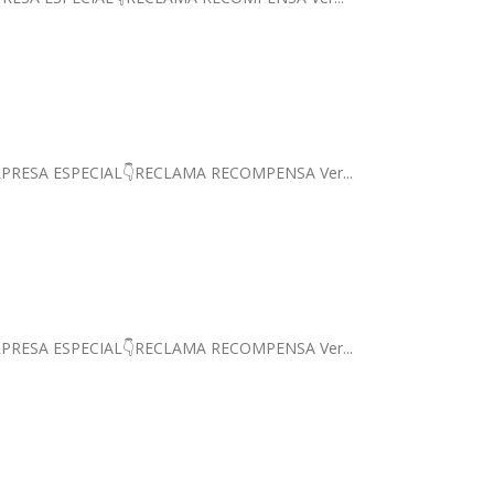
! SORPRESA ESPECIAL👇RECLAMA RECOMPENSA Ver...
! SORPRESA ESPECIAL👇RECLAMA RECOMPENSA Ver...