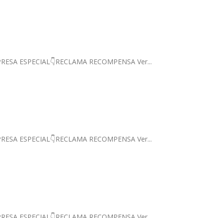
 SORPRESA ESPECIAL👇RECLAMA RECOMPENSA Ver...
 SORPRESA ESPECIAL👇RECLAMA RECOMPENSA Ver...
 SORPRESA ESPECIAL👇RECLAMA RECOMPENSA Ver...