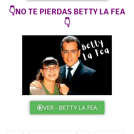
👇NO TE PIERDAS BETTY LA FEA
👇
VER - BETTY LA FEA