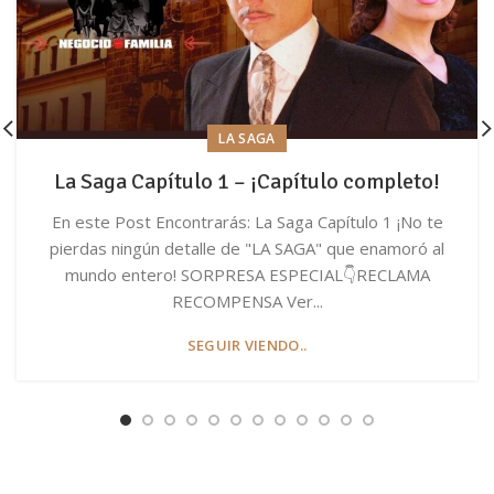
LA SAGA
La Saga Capítulo 1 – ¡Capítulo completo!
En este Post Encontrarás: La Saga Capítulo 1 ¡No te
pierdas ningún detalle de "LA SAGA" que enamoró al
mundo entero! SORPRESA ESPECIAL👇RECLAMA
RECOMPENSA Ver...
SEGUIR VIENDO..