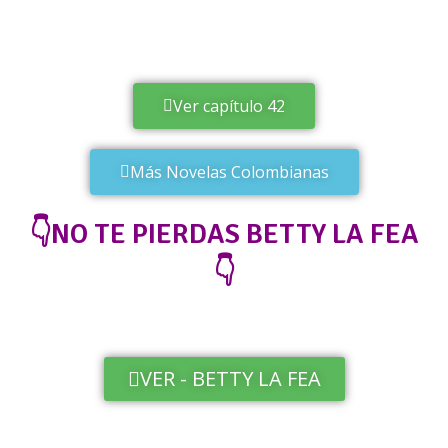
Ver capítulo 42
Más Novelas Colombianas
👇NO TE PIERDAS BETTY LA FEA
👇
VER - BETTY LA FEA