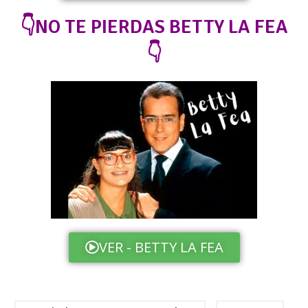
👇NO TE PIERDAS BETTY LA FEA
👇
VER - BETTY LA FEA