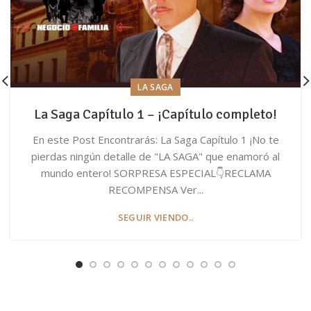
LA SAGA
La Saga Capítulo 1 – ¡Capítulo completo!
En este Post Encontrarás: La Saga Capítulo 1 ¡No te
pierdas ningún detalle de "LA SAGA" que enamoró al
mundo entero! SORPRESA ESPECIAL👇RECLAMA
RECOMPENSA Ver...
SEGUIR VIENDO..