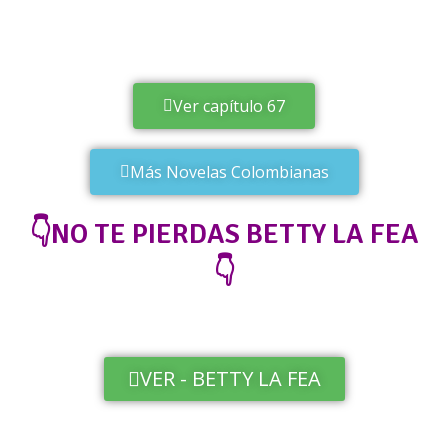
Ver capítulo 67
Más Novelas Colombianas
👇NO TE PIERDAS BETTY LA FEA
👇
VER - BETTY LA FEA