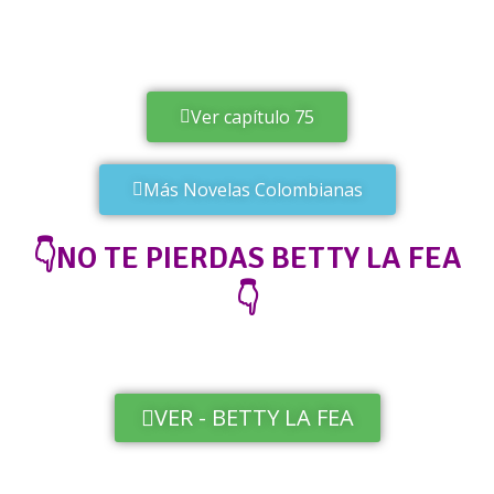
Ver capítulo 75
Más Novelas Colombianas
👇NO TE PIERDAS BETTY LA FEA
👇
VER - BETTY LA FEA