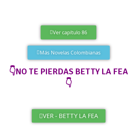
Ver capítulo 86
Más Novelas Colombianas
👇NO TE PIERDAS BETTY LA FEA
👇
VER - BETTY LA FEA