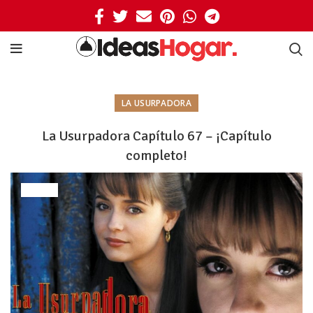
LA USURPADORA
La Usurpadora Capítulo 67 – ¡Capítulo
completo!