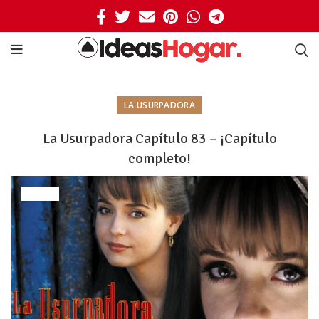
LA USURPADORA
La Usurpadora Capítulo 83 – ¡Capítulo
completo!