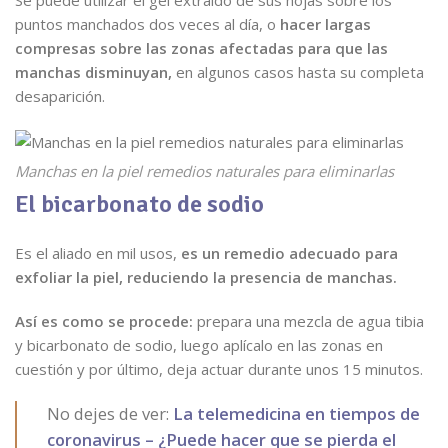
Se puede utilizar el gel extraído de sus hojas sobre los
puntos manchados dos veces al día, o
hacer largas
compresas sobre las zonas afectadas para que las
manchas disminuyan,
en algunos casos hasta su completa
desaparición.
Manchas en la piel remedios naturales para eliminarlas
El bicarbonato de sodio
Es el aliado en mil usos,
es un remedio adecuado para
exfoliar la piel, reduciendo la presencia de manchas.
Así es como se procede:
prepara una mezcla de agua tibia
y bicarbonato de sodio, luego aplícalo en las zonas en
cuestión y por último, deja actuar durante unos 15 minutos.
No dejes de ver:
La telemedicina en tiempos de
coronavirus – ¿Puede hacer que se pierda el