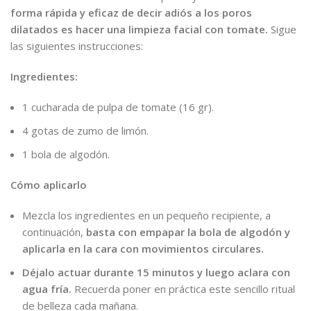
forma rápida y eficaz de decir adiós a los poros
dilatados es hacer una limpieza facial con tomate.
Sigue
las siguientes instrucciones:
Ingredientes:
1 cucharada de pulpa de tomate (16 gr).
4 gotas de zumo de limón.
1 bola de algodón.
Cómo aplicarlo
Mezcla los ingredientes en un pequeño recipiente, a
continuación,
basta con empapar la bola de algodón y
aplicarla en la cara con movimientos circulares.
Déjalo actuar durante 15 minutos y luego aclara con
agua fría.
Recuerda poner en práctica este sencillo ritual
de belleza cada mañana.