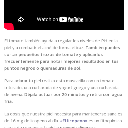
El tomate también ayuda a regular los niveles de PH en la
piel y a combatir el acné de forma eficaz.
También puedes
cortar pequeños trozos de tomate y aplicarlos
frecuentemente para notar mejores resultados en tus
puntos negros o quemaduras de sol.
Para aclarar tu piel realiza esta mascarilla con un tomate
triturado, una cucharada de yogurt griego y una cucharada
de avena.
Déjala actuar por 20 minutos y retira con agua
fría.
La dosis que nuestra piel necesita para mantenerse sana es
de 16 mg de licopeno al día.
«El licopeno»
es un fitoquímico
capaz de regenerar la piel y
prevenir diversas