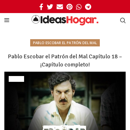
PABLO ESCOBAR EL PATRÓN DEL MAL
Pablo Escobar el Patrón del Mal Capítulo 18 –
¡Capítulo completo!