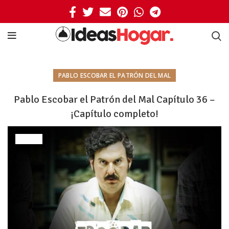
PABLO ESCOBAR EL PATRÓN DEL MAL
Pablo Escobar el Patrón del Mal Capítulo 36 –
¡Capítulo completo!