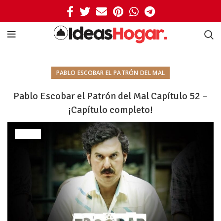
PABLO ESCOBAR EL PATRÓN DEL MAL
Pablo Escobar el Patrón del Mal Capítulo 52 –
¡Capítulo completo!