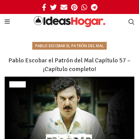
PABLO ESCOBAR EL PATRÓN DEL MAL
Pablo Escobar el Patrón del Mal Capítulo 57 –
¡Capítulo completo!