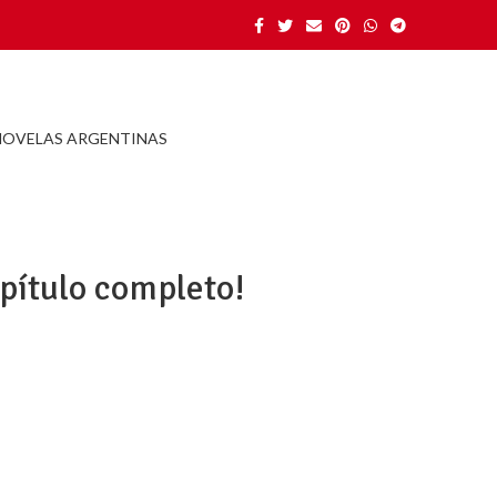
NOVELAS ARGENTINAS
apítulo completo!