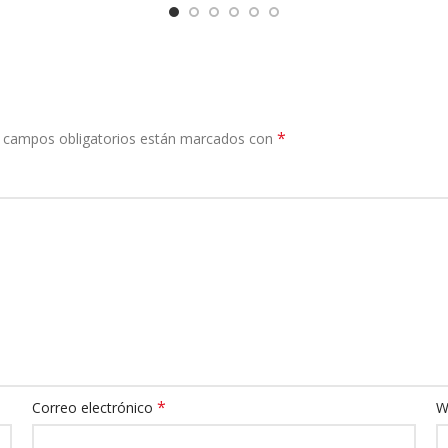
*
 campos obligatorios están marcados con
*
Correo electrónico
W