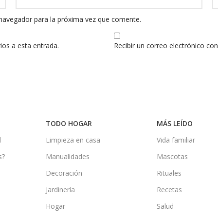
 navegador para la próxima vez que comente.
ios a esta entrada.
Recibir un correo electrónico co
TODO HOGAR
MÁS LEÍDO
d
Limpieza en casa
Vida familiar
s?
Manualidades
Mascotas
Decoración
Rituales
Jardinería
Recetas
Hogar
Salud