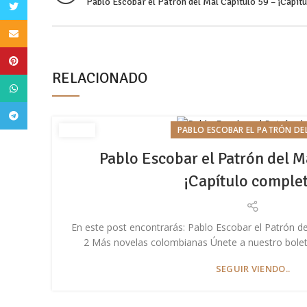
Pablo Escobar el Patrón del Mal Capítulo 59 – ¡Capít
Twitter
Email
Pinterest
RELACIONADO
WhatsApp
Telegram
PABLO ESCOBAR EL PATRÓN DE
Pablo Escobar el Patrón del M
¡Capítulo comple
En este post encontrarás: Pablo Escobar el Patrón de
2 Más novelas colombianas Únete a nuestro boletín 
SEGUIR VIENDO..