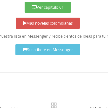
Ver capítulo 61
Más novelas colombianas
 nuestra lista en Messenger y recibe cientos de Ideas para tu 
Suscríbete en Messenger