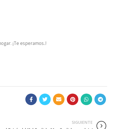
hogar. ¡Te esperamos..!
SIGUIENTE